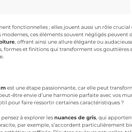
nt fonctionnelles ; elles jouent aussi un rôle crucial
es modernes, ces éléments souvent négligés peuvent
oiture
, offrant ainsi une allure élégante ou audacieus
 formes et finitions qui transforment vos gouttières 
e.
ium
est une étape passionnante, car elle peut transfo
peut-être envie d’une harmonie parfaite avec vos mu
il pour faire ressortir certaines caractéristiques ?
 pensez à explorer les
nuances de gris
, qui apporten
thracite, par exemple, s’accordent particulièrement b