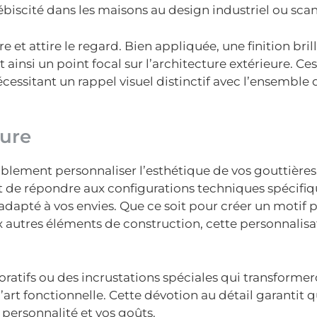
plébiscité dans les maisons au design industriel ou sca
e et attire le regard. Bien appliquée, une finition bri
ainsi un point focal sur l’architecture extérieure. Ces 
essitant un rappel visuel distinctif avec l’ensemble 
sure
ablement personnaliser l’esthétique de vos gouttières
 de répondre aux configurations techniques spécifiq
 adapté à vos envies. Que ce soit pour créer un motif p
ux autres éléments de construction, cette personnalisa
oratifs ou des incrustations spéciales qui transforme
t fonctionnelle. Cette dévotion au détail garantit 
personnalité et vos goûts.