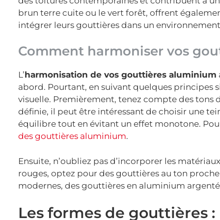
des toitures contemporaines et contribuent à une 
brun terre cuite ou le vert forêt, offrent égalem
intégrer leurs gouttières dans un environnemen
Comment harmoniser vos goutti
L’
harmonisation de vos gouttières aluminium
abord. Pourtant, en suivant quelques principes 
visuelle. Premièrement, tenez compte des tons d
définie, il peut être intéressant de choisir une 
équilibre tout en évitant un effet monotone. Pour 
des gouttières aluminium
.
Ensuite, n’oubliez pas d’incorporer les matériaux e
rouges, optez pour des gouttières au ton proche 
modernes, des gouttières en aluminium argenté
Les formes de gouttières : 