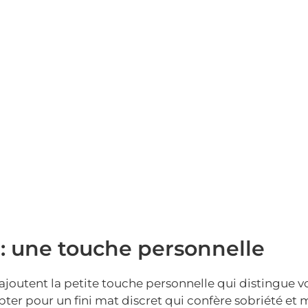
s : une touche personnelle
ajoutent la petite touche personnelle qui distingue v
pter pour un fini mat discret qui confère sobriété et