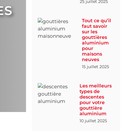
25 juillet 2025
ES
Tout ce qu’il
faut savoir
sur les
gouttières
aluminium
pour
maisons
neuves
15 juillet 2025
Les meilleurs
types de
descentes
pour votre
gouttière
aluminium
10 juillet 2025