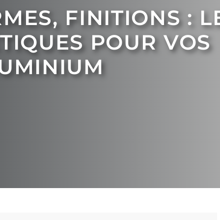
ES, FINITIONS : L
ÉTIQUES POUR VOS
LUMINIUM