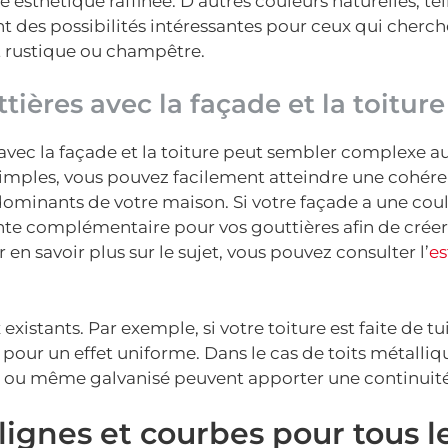
esthétique raffinée. D’autres couleurs naturelles, tel
ent des possibilités intéressantes pour ceux qui cherch
t rustique ou champêtre.
ères avec la façade et la toiture
avec la façade et la toiture peut sembler complexe a
simples, vous pouvez facilement atteindre une cohér
ominants de votre maison. Si votre façade a une coul
teinte complémentaire pour vos gouttières afin de crée
en savoir plus sur le sujet, vous pouvez consulter l’
es
xistants. Par exemple, si votre toiture est faite de tu
pour un effet uniforme. Dans le cas de toits métalliq
 ou même galvanisé peuvent apporter une continuité
lignes et courbes pour tous l