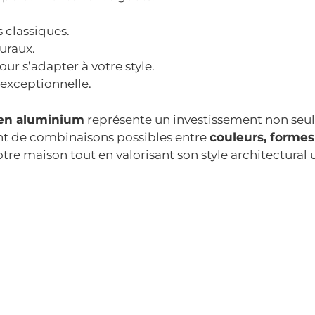
 classiques.
uraux.
our s’adapter à votre style.
exceptionnelle.
 en aluminium
représente un investissement non se
nt de combinaisons possibles entre
couleurs, formes
otre maison tout en valorisant son style architectural 