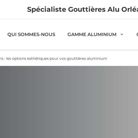
Spécialiste Gouttières Alu Orl
QUI SOMMES-NOUS
GAMME ALUMINIUM
ons : les options esthétiques pour vos gouttières aluminium