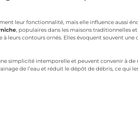
ent leur fonctionnalité, mais elle influence aussi 
rniche
, populaires dans les maisons traditionnelles et
e à leurs contours ornés. Elles évoquent souvent une 
une simplicité intemporelle et peuvent convenir à d
drainage de l’eau et réduit le dépôt de débris, ce qui l