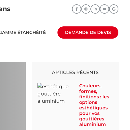
éans
GAMME ÉTANCHÉITÉ
DEMANDE DE DEVIS
ARTICLES RÉCENTS
Couleurs,
formes,
finitions : les
options
esthétiques
pour vos
gouttières
aluminium