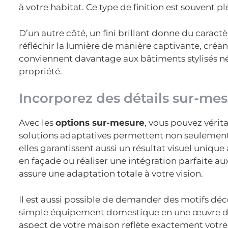
à votre habitat. Ce type de finition est souvent 
D’un autre côté, un fini brillant donne du caractèr
réfléchir la lumière de manière captivante, créant 
conviennent davantage aux bâtiments stylisés néc
propriété.
Incorporez des détails sur-me
Avec les
options sur-mesure
, vous pouvez vérit
solutions adaptatives permettent non seulement
elles garantissent aussi un résultat visuel unique
en façade ou réaliser une intégration parfaite a
assure une adaptation totale à votre vision.
Il est aussi possible de demander des motifs déc
simple équipement domestique en une œuvre d’ar
aspect de votre maison reflète exactement votre 